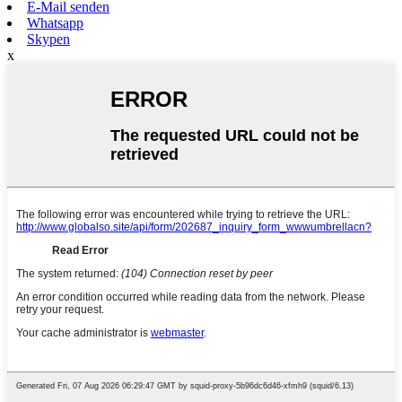
E-Mail senden
Whatsapp
Skypen
x