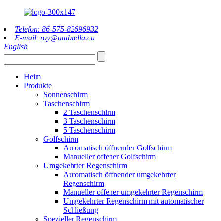
Telefon: 86-575-82696932
E-mail: roy@umbrella.cn
English
Heim
Produkte
Sonnenschirm
Taschenschirm
2 Taschenschirm
3 Taschenschirm
5 Taschenschirm
Golfschirm
Automatisch öffnender Golfschirm
Manueller offener Golfschirm
Umgekehrter Regenschirm
Automatisch öffnender umgekehrter
Regenschirm
Manueller offener umgekehrter Regenschirm
Umgekehrter Regenschirm mit automatischer
Schließung
Spezieller Regenschirm