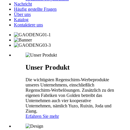
Nachricht
Häufig gestellte Fragen
Über uns
Katalog
Kontaktiere uns
Unser Produkt
Die wichtigsten Regenschirm-Werbeprodukte
unseres Unternehmens, einschließlich
Regenschirm-Werbelösungen. Zusätzlich zu den
eigenen Fabriken von Golden betreibt das
Unternehmen auch vier kooperative
Unternehmen, nämlich Yuzo, Ruixin, Joda und
Ziang.
Erfahren Sie mehr