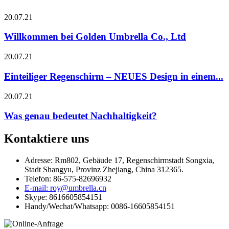
20.07.21
Willkommen bei Golden Umbrella Co., Ltd
20.07.21
Einteiliger Regenschirm – NEUES Design in einem...
20.07.21
Was genau bedeutet Nachhaltigkeit?
Kontaktiere uns
Adresse: Rm802, Gebäude 17, Regenschirmstadt Songxia,
Stadt Shangyu, Provinz Zhejiang, China 312365.
Telefon: 86-575-82696932
E-mail: roy@umbrella.cn
Skype: 8616605854151
Handy/Wechat/Whatsapp: 0086-16605854151