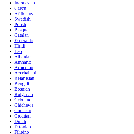
Indonesian
Czech
Afrikaans
Swedish
Polish
Basque
Catalan
Esperanto
Hindi
Lao
Albanian
Amharic
Armenian
Azerbaijani
Belarusian
Bengali
Bosnian
Bulgarian
Cebuano
Chichewa
Corsican
Croatian
Dutch
Estonian
Filipino