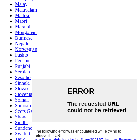
Malay
Malayalam
Maltese
Maori
Marathi
Mongolian
Burmese
Nepali
Norwegian
Pashto
Persian
Punjabi
Serbian
Sesotho
Sinhala
Slovak
Slovenian
Somali
Samoan
Scots Gaelic
Shona
Sindhi
Sundanese
Swahili
Tajik