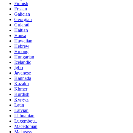
Finnish
Frisian
Galician
Georgian
Gujarati
Haitian
Hausa
Hawaiian
Hebrew
Hmong
Hungarian
Icelandic
Igbo
Javanese
Kannada
Kazakh
Khmer
Kurdish
Kyrgyz
Latin
Latvian
Lithuanian
Luxembou..
Macedonian
Malagasy