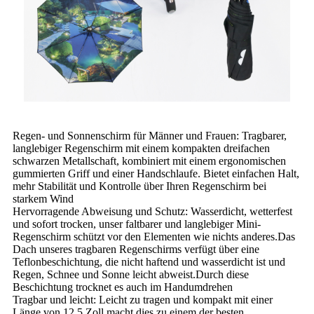
Regen- und Sonnenschirm für Männer und Frauen: Tragbarer,
langlebiger Regenschirm mit einem kompakten dreifachen
schwarzen Metallschaft, kombiniert mit einem ergonomischen
gummierten Griff und einer Handschlaufe. Bietet einfachen Halt,
mehr Stabilität und Kontrolle über Ihren Regenschirm bei
starkem Wind
Hervorragende Abweisung und Schutz: Wasserdicht, wetterfest
und sofort trocken, unser faltbarer und langlebiger Mini-
Regenschirm schützt vor den Elementen wie nichts anderes.Das
Dach unseres tragbaren Regenschirms verfügt über eine
Teflonbeschichtung, die nicht haftend und wasserdicht ist und
Regen, Schnee und Sonne leicht abweist.Durch diese
Beschichtung trocknet es auch im Handumdrehen
Tragbar und leicht: Leicht zu tragen und kompakt mit einer
Länge von 12,5 Zoll macht dies zu einem der besten