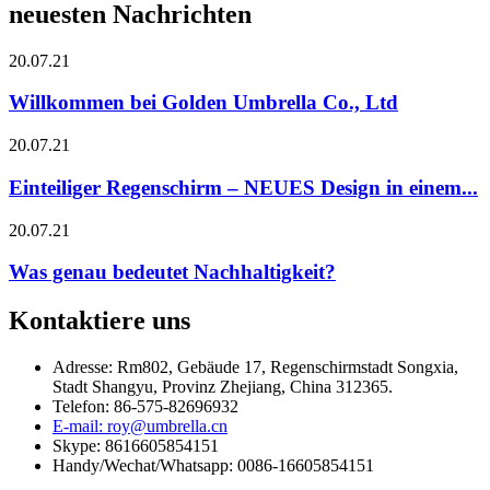
neuesten Nachrichten
20.07.21
Willkommen bei Golden Umbrella Co., Ltd
20.07.21
Einteiliger Regenschirm – NEUES Design in einem...
20.07.21
Was genau bedeutet Nachhaltigkeit?
Kontaktiere uns
Adresse: Rm802, Gebäude 17, Regenschirmstadt Songxia,
Stadt Shangyu, Provinz Zhejiang, China 312365.
Telefon: 86-575-82696932
E-mail: roy@umbrella.cn
Skype: 8616605854151
Handy/Wechat/Whatsapp: 0086-16605854151