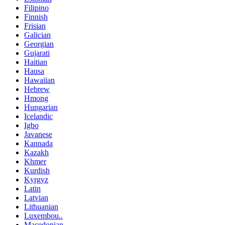
Filipino
Finnish
Frisian
Galician
Georgian
Gujarati
Haitian
Hausa
Hawaiian
Hebrew
Hmong
Hungarian
Icelandic
Igbo
Javanese
Kannada
Kazakh
Khmer
Kurdish
Kyrgyz
Latin
Latvian
Lithuanian
Luxembou..
Macedonian