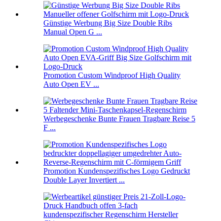
Günstige Werbung Big Size Double Ribs
Manual Open G ...
Promotion Custom Windproof High Quality
Auto Open EV ...
Werbegeschenke Bunte Frauen Tragbare Reise 5
F ...
Promotion Kundenspezifisches Logo Gedruckt
Double Layer Invertiert ...