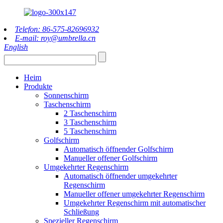
Telefon: 86-575-82696932
E-mail: roy@umbrella.cn
English
Heim
Produkte
Sonnenschirm
Taschenschirm
2 Taschenschirm
3 Taschenschirm
5 Taschenschirm
Golfschirm
Automatisch öffnender Golfschirm
Manueller offener Golfschirm
Umgekehrter Regenschirm
Automatisch öffnender umgekehrter
Regenschirm
Manueller offener umgekehrter Regenschirm
Umgekehrter Regenschirm mit automatischer
Schließung
Spezieller Regenschirm