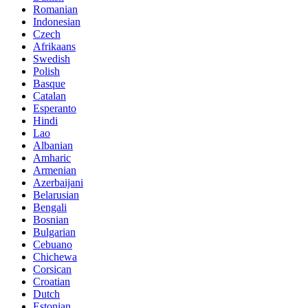
Romanian
Indonesian
Czech
Afrikaans
Swedish
Polish
Basque
Catalan
Esperanto
Hindi
Lao
Albanian
Amharic
Armenian
Azerbaijani
Belarusian
Bengali
Bosnian
Bulgarian
Cebuano
Chichewa
Corsican
Croatian
Dutch
Estonian