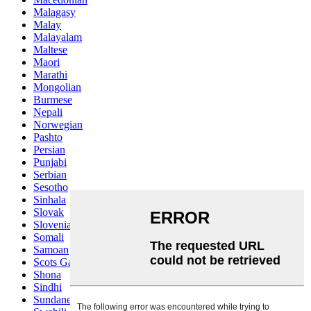
Malagasy
Malay
Malayalam
Maltese
Maori
Marathi
Mongolian
Burmese
Nepali
Norwegian
Pashto
Persian
Punjabi
Serbian
Sesotho
Sinhala
Slovak
Slovenian
Somali
Samoan
Scots Gaelic
Shona
Sindhi
Sundanese