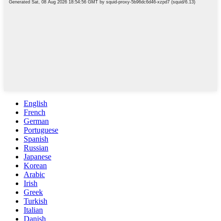
English
French
German
Portuguese
Spanish
Russian
Japanese
Korean
Arabic
Irish
Greek
Turkish
Italian
Danish