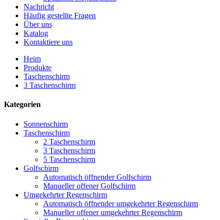
Nachricht
Häufig gestellte Fragen
Über uns
Katalog
Kontaktiere uns
Heim
Produkte
Taschenschirm
3 Taschenschirm
Kategorien
Sonnenschirm
Taschenschirm
2 Taschenschirm
3 Taschenschirm
5 Taschenschirm
Golfschirm
Automatisch öffnender Golfschirm
Manueller offener Golfschirm
Umgekehrter Regenschirm
Automatisch öffnender umgekehrter Regenschirm
Manueller offener umgekehrter Regenschirm