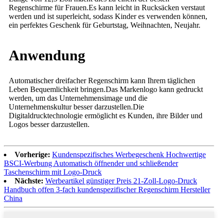
Regenschirme für Frauen.Es kann leicht in Rucksäcken verstaut
werden und ist superleicht, sodass Kinder es verwenden können,
ein perfektes Geschenk für Geburtstag, Weihnachten, Neujahr.
Anwendung
Automatischer dreifacher Regenschirm kann Ihrem täglichen
Leben Bequemlichkeit bringen.Das Markenlogo kann gedruckt
werden, um das Unternehmensimage und die
Unternehmenskultur besser darzustellen.Die
Digitaldrucktechnologie ermöglicht es Kunden, ihre Bilder und
Logos besser darzustellen
.
Vorherige:
Kundenspezifisches Werbegeschenk Hochwertige
BSCI-Werbung Automatisch öffnender und schließender
Taschenschirm mit Logo-Druck
Nächste:
Werbeartikel günstiger Preis 21-Zoll-Logo-Druck
Handbuch offen 3-fach kundenspezifischer Regenschirm Hersteller
China