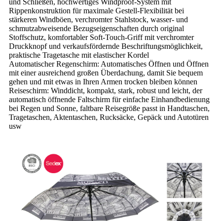
und Schließen, hochwertiges Windproof-System mit
Rippenkonstruktion für maximale Gestell-Flexibilität bei
stärkeren Windböen, verchromter Stahlstock, wasser- und
schmutzabweisende Bezugseigenschaften durch original
Stoffschutz, komfortabler Soft-Touch-Griff mit verchromter
Druckknopf und verkaufsfördernde Beschriftungsmöglichkeit,
praktische Tragetasche mit elastischer Kordel
Automatischer Regenschirm: Automatisches Öffnen und Öffnen
mit einer ausreichend großen Überdachung, damit Sie bequem
gehen und mit etwas in Ihren Armen trocken bleiben können
Reiseschirm: Winddicht, kompakt, stark, robust und leicht, der
automatisch öffnende Faltschirm für einfache Einhandbedienung
bei Regen und Sonne, faltbare Reisegröße passt in Handtaschen,
Tragetaschen, Aktentaschen, Rucksäcke, Gepäck und Autotüren
usw